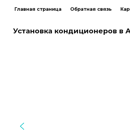
Перейти
Главная страница
Обратная связь
Кар
к
содержанию
Установка кондиционеров в 