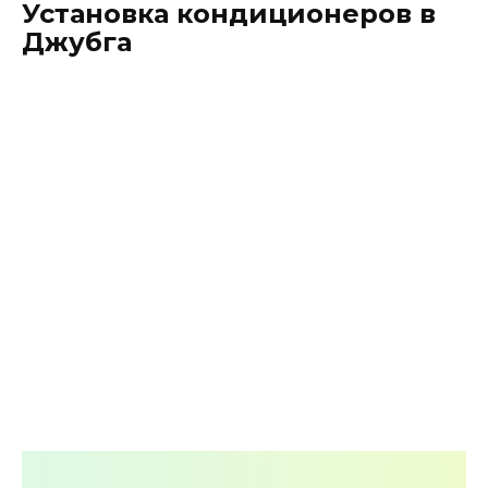
Установка кондиционеров в
Перейти
Джубга
к
содержанию