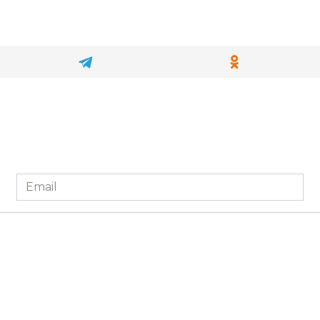
Email
*