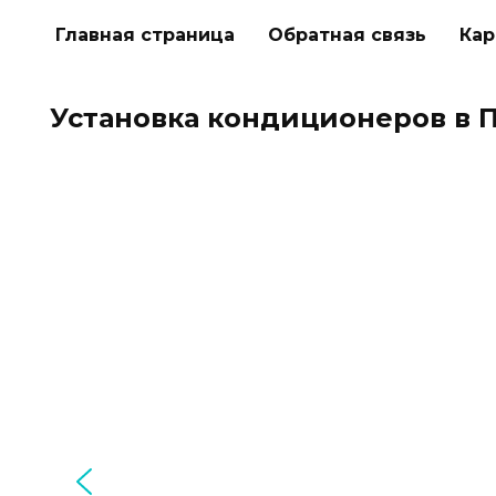
Перейти
Главная страница
Обратная связь
Кар
к
содержанию
Установка кондиционеров в 