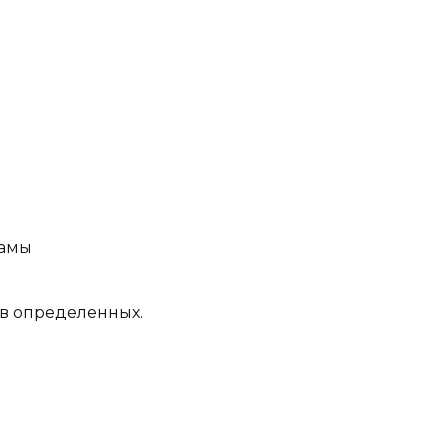
ламы
 в определенных.