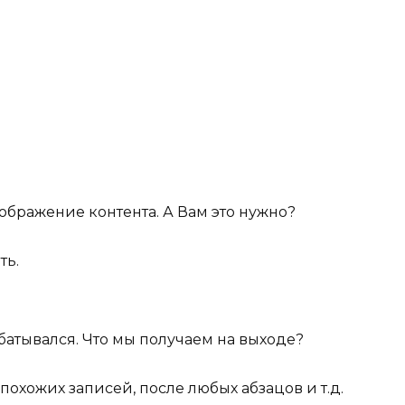
бражение контента. А Вам это нужно?
ть.
атывался. Что мы получаем на выходе?
похожих записей, после любых абзацов и т.д.