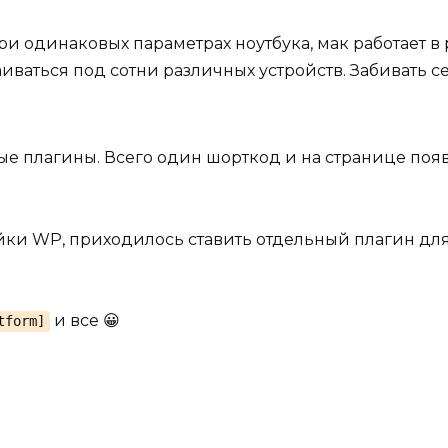
при одинаковых параметрах ноутбука, мак работает 
иваться под сотни различных устройств. Забивать
лые плагины. Всего один шорткод и на странице появ
йки WP, приходилось ставить отдельный плагин для
и все 😀
tform]