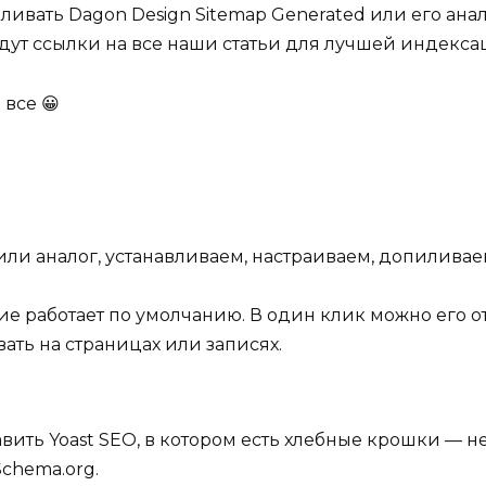
ивать Dagon Design Sitemap Generated или его анал
удут ссылки на все наши статьи для лучшей индекса
 все 😀
 или аналог, устанавливаем, настраиваем, допилива
ие работает по умолчанию. В один клик можно его о
вать на страницах или записях.
авить Yoast SEO, в котором есть хлебные крошки — н
chema.org.