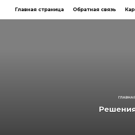
Перейти
Главная страница
Обратная связь
Кар
к
содержанию
ГЛАВНА
Решения