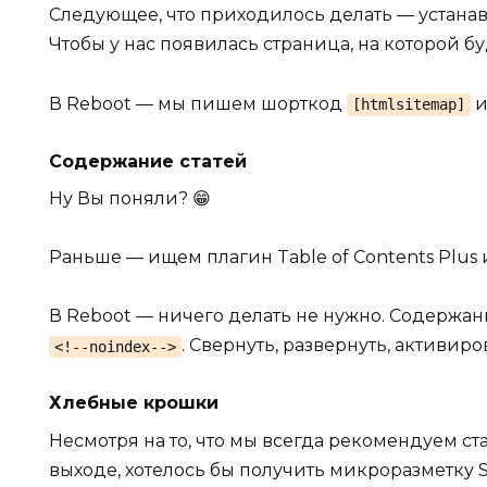
Следующее, что приходилось делать — устанавл
Чтобы у нас появилась страница, на которой б
В Reboot — мы пишем шорткод
и
[htmlsitemap]
Содержание статей
Ну Вы поняли? 😁
Раньше — ищем плагин Table of Contents Plus
В Reboot — ничего делать не нужно. Содержан
. Свернуть, развернуть, активиро
<!--noindex-->
Хлебные крошки
Несмотря на то, что мы всегда рекомендуем ст
выходе, хотелось бы получить микроразметку S