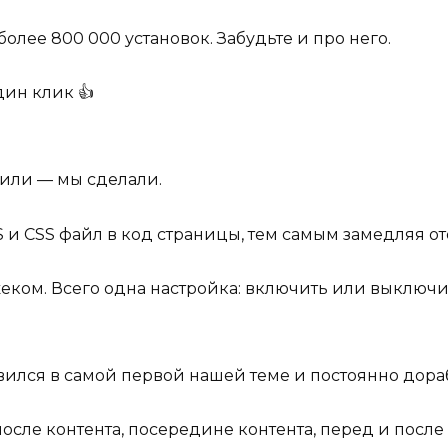
лее 800 000 установок. Забудьте и про него.
дин клик 👍
или — мы сделали.
 CSS файл в код страницы, тем самым замедляя ото
еком. Всего одна настройка: включить или выключи
ся в самой первой нашей теме и постоянно дораб
осле контента, посередине контента, перед и после 