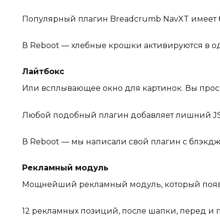
Популярный плагин Breadcrumb NavXT имеет бо
В Reboot — хлебные крошки активируются в о
Лайтбокс
Или всплывающее окно для картинок. Вы прос
Любой подобный плагин добавляет лишний JS и
В Reboot — мы написали свой плагин с блэкдж
Рекламный модуль
Мощнейший рекламный модуль, который появил
12 рекламных позиций, после шапки, перед и п