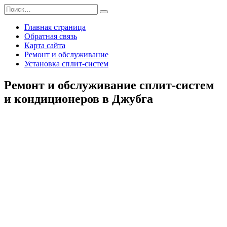
Перейти
Search
к
for:
содержанию
Главная страница
Обратная связь
Карта сайта
Ремонт и обслуживание
Установка сплит-систем
Ремонт и обслуживание сплит-систем
и кондиционеров в Джубга