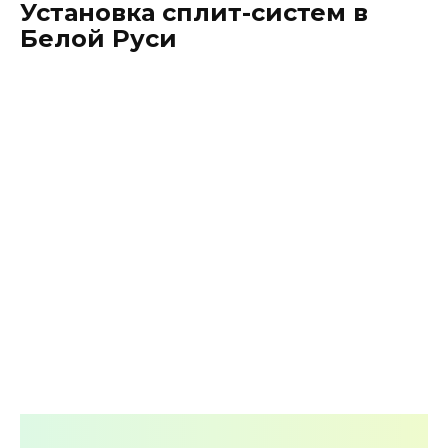
Установка сплит-систем в
Перейти
Белой Руси
к
содержанию