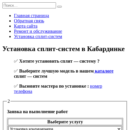
Перейти
Search
к
for:
содержанию
Главная страница
Обратная связь
Карта сайта
Ремонт и обслуживание
Установка сплит-систем
Установка сплит-систем в Кабардинке
✅
Хотите установить сплит — систему ?
✅
Выберите лучшую модель в нашем
каталоге
сплит — систем
✅
Вызовите мастера по установке :
номер
телефона
2
Заявка на выполнение работ
Выберите услугу